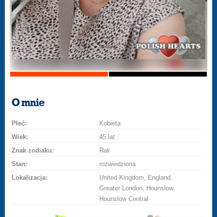
O mnie
Płeć:
Kobieta
Wiek:
45 lat
Znak zodiaku:
Rak
Stan:
rozwiedziona
Lokalizacja:
United Kingdom, England,
Greater London, Hounslow,
Hounslow Central