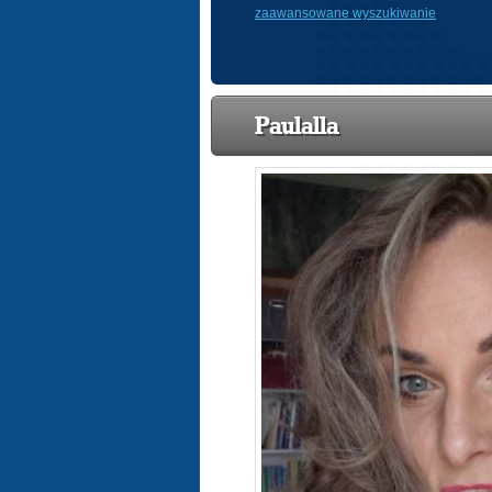
zaawansowane wyszukiwanie
Paulalla