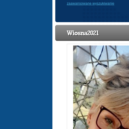
zaawansowane wyszukiwanie
Wiosna2021