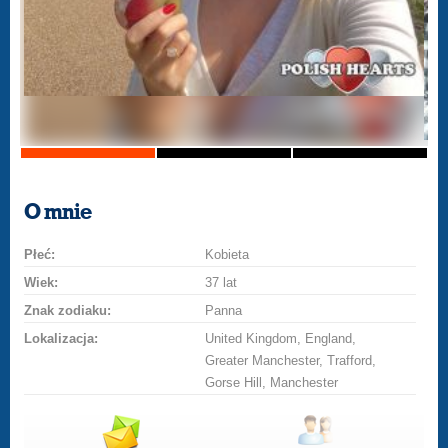
O mnie
Płeć:
Kobieta
Wiek:
37 lat
Znak zodiaku:
Panna
Lokalizacja:
United Kingdom, England,
Greater Manchester, Trafford,
Gorse Hill, Manchester