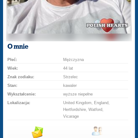
O mnie
Płeć:
Mężczyzna
Wiek:
44 lat
Znak zodiaku:
Strzelec
Stan:
kawaler
Wykształcenie:
wyższe niepełne
Lokalizacja:
United Kingdom, England,
Hertfordshire, Watford,
Vicarage