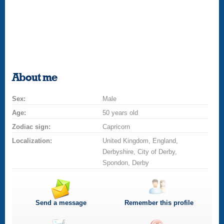
About me
Sex:
Male
Age:
50 years old
Zodiac sign:
Capricorn
Localization:
United Kingdom, England,
Derbyshire, City of Derby,
Spondon, Derby
Send a message
Remember this profile