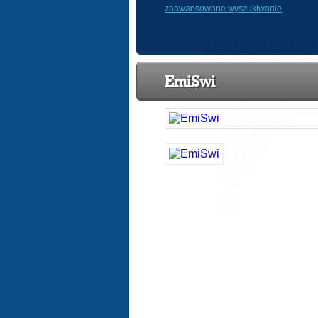
zaawansowane wyszukiwanie
EmiSwi