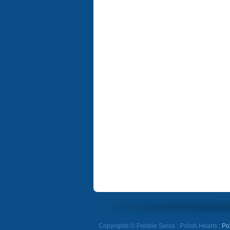
Copyrights © Polskie Serca : Polish Hearts :
Po