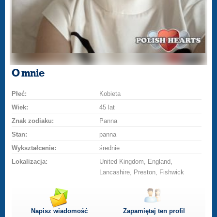
O mnie
Płeć:
Kobieta
Wiek:
45 lat
Znak zodiaku:
Panna
Stan:
panna
Wykształcenie:
średnie
Lokalizacja:
United Kingdom, England,
Lancashire, Preston, Fishwick
Napisz wiadomość
Zapamiętaj ten profil