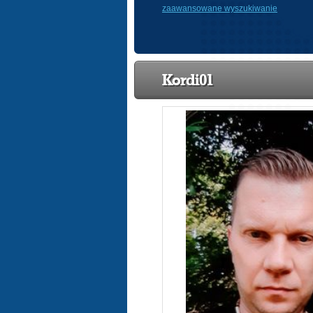
zaawansowane wyszukiwanie
Kordi01