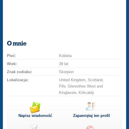
O mnie
Płeć:
Kobieta
Wiek:
38 lat
Znak zodiaku:
Skorpion
Lokalizacja:
United Kingdom, Scotland,
Fife, Glenrothes West and
Kinglassie, Kirkcaldy
Napisz wiadomość
Zapamiętaj ten profil