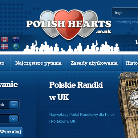
Zapamiętaj mni
to
Najczęstsze pytania
Zasady użytkowania
Histo
wanie
Polskie Randki
w UK
:
Największy Portal Randkowy dla Polek
i Polaków w UK.
Wyszukaj