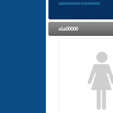
zaawansowane wyszukiwanie
ela00000