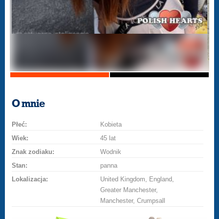
O mnie
Płeć:
Kobieta
Wiek:
45 lat
Znak zodiaku:
Wodnik
Stan:
panna
Lokalizacja:
United Kingdom, England,
Greater Manchester,
Manchester, Crumpsall