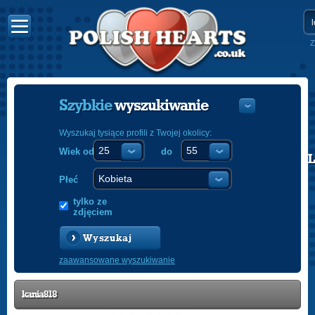
Z
Szybkie
wyszukiwanie
Wyszukaj tysiące profili z Twojej okolicy:
Wiek od
do
POLISH
ENGLISH
Płeć
tylko ze
zdjęciem
Wyszukaj
zaawansowane wyszukiwanie
kania818