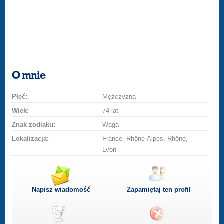
O mnie
Płeć:
Mężczyzna
Wiek:
74 lat
Znak zodiaku:
Waga
Lokalizacja:
France, Rhône-Alpes, Rhône,
Lyon
Napisz wiadomość
Zapamiętaj ten profil