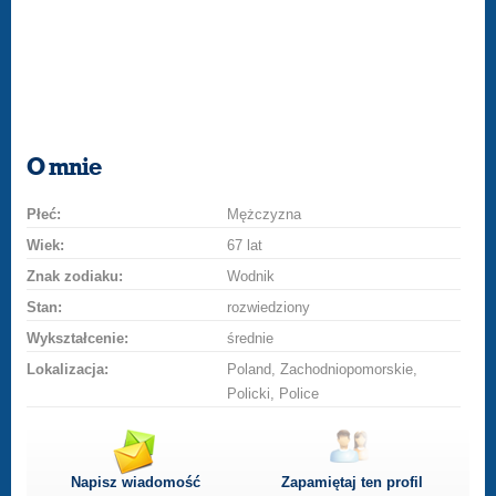
O mnie
Płeć:
Mężczyzna
Wiek:
67 lat
Znak zodiaku:
Wodnik
Stan:
rozwiedziony
Wykształcenie:
średnie
Lokalizacja:
Poland, Zachodniopomorskie,
Policki, Police
Napisz wiadomość
Zapamiętaj ten profil